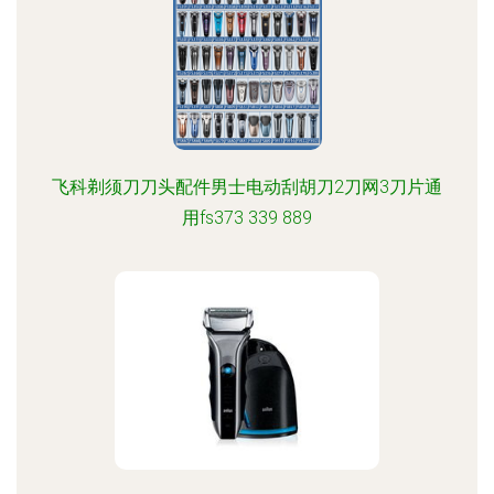
飞科剃须刀刀头配件男士电动刮胡刀2刀网3刀片通
用fs373 339 889