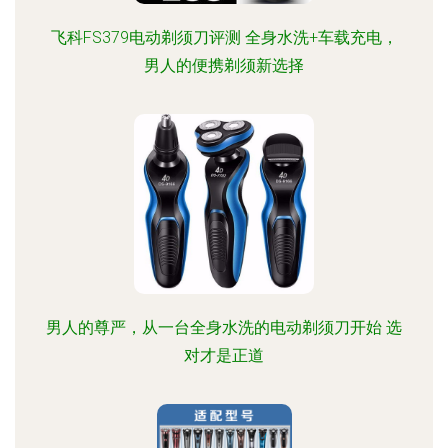
飞科FS379电动剃须刀评测 全身水洗+车载充电，
男人的便携剃须新选择
男人的尊严，从一台全身水洗的电动剃须刀开始 选
对才是正道