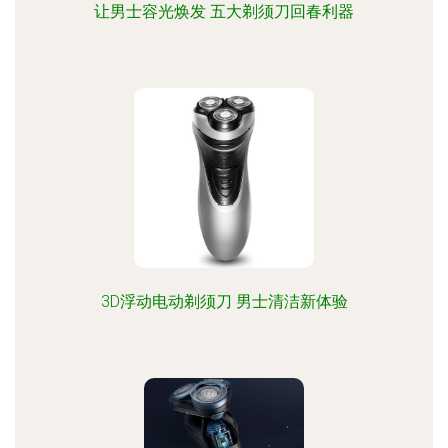
让男士容光焕发 五大剃须刀回春利器
3D浮动电动剃须刀 男士清洁新体验