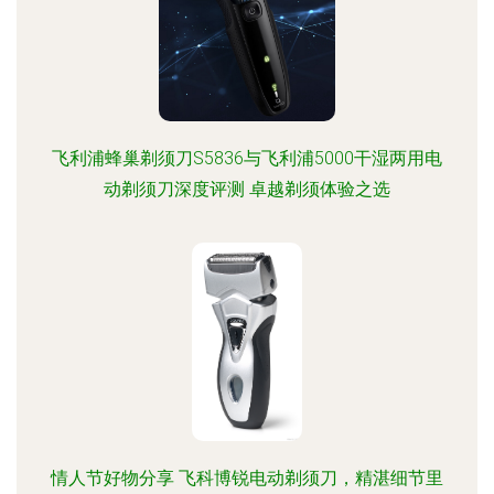
飞利浦蜂巢剃须刀S5836与飞利浦5000干湿两用电
动剃须刀深度评测 卓越剃须体验之选
情人节好物分享 飞科博锐电动剃须刀，精湛细节里