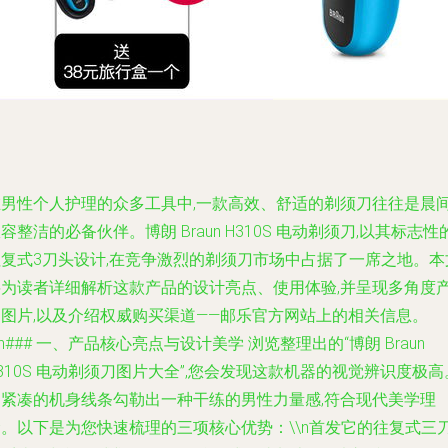
在男性个人护理的众多工具中,一款高效、舒适的剃须刀往往是晨
容整洁的必备伙伴。博朗 Braun H310S 电动剃须刀,以其标志性
往复式3刀头设计,在竞争激烈的剃须刀市场中占据了一席之地。本
将为读者详细解析这款产品的设计亮点、使用体验,并呈现多角度
品图片,以及介绍权威购买渠道——邮乐官方网站上的相关信息。
\n### 一、产品核心亮点与设计美学 浏览整理出的“博朗 Braun
310S 电动剃须刀图片大全”,您会发现这款机器的视觉辨识度极高
它紧凑的机身线条勾勒出一种干练的男性力量感,符合现代美学理
念。以下是为您快速梳理的三项核心优势：\\n首发它的往复式三