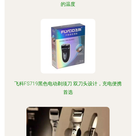
的温度
飞科FS719黑色电动剃须刀 双刀头设计，充电便携
首选