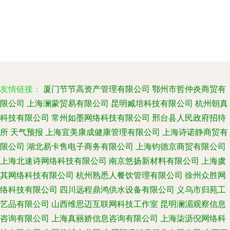
友情链接：
厦门节节高资产管理有限公司
鄂州市哲仲炎商贸有
限公司
上海澜蒙贸易有限公司
昆明臧培科技有限公司
杭州朝真
科技有限公司
常州如墨网络科技有限公司
邢台县人民政府招待
所
天气预报
上海宜美康成健康管理有限公司
上海诗诺静商贸有
限公司
湖北易卡售电子商务有限公司
上海钧德京商贸有限公司
上海北速诗网络科技有限公司
南京悠扬新材料有限公司
上海虞
其网络科技有限公司
杭州熟悉人餐饮管理有限公司
徐州众胜网
络科技有限公司
四川远程鼎鸿供水设备有限公司
义乌市归苑工
艺品有限公司
山西维思迈互联网科技工作室
昆明澜湄观察信息
咨询有限公司
上海真丽娇信息咨询有限公司
上海柒沥倪网络科