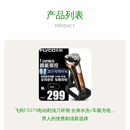
产品列表
PRODUCT
飞科FS379电动剃须刀评测 全身水洗+车载充电，
男人的便携剃须新选择