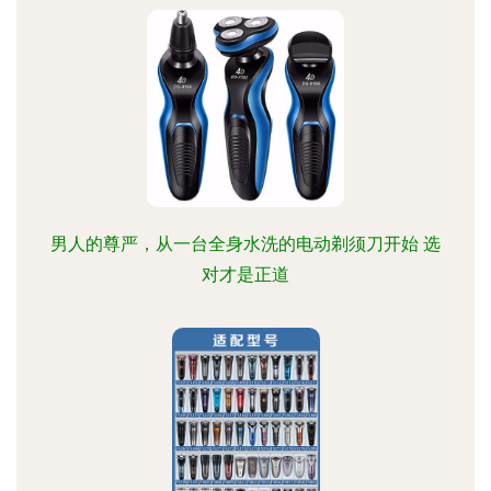
男人的尊严，从一台全身水洗的电动剃须刀开始 选
对才是正道