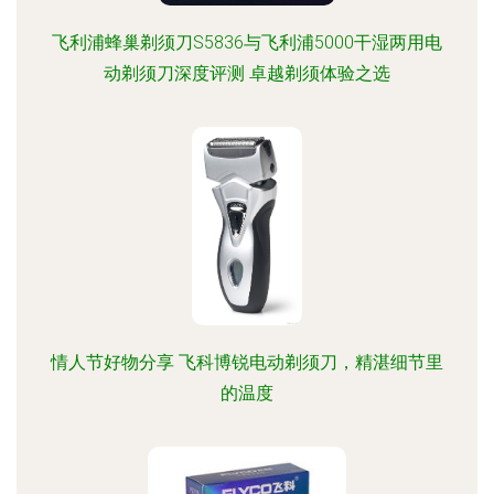
飞利浦蜂巢剃须刀S5836与飞利浦5000干湿两用电
动剃须刀深度评测 卓越剃须体验之选
情人节好物分享 飞科博锐电动剃须刀，精湛细节里
的温度