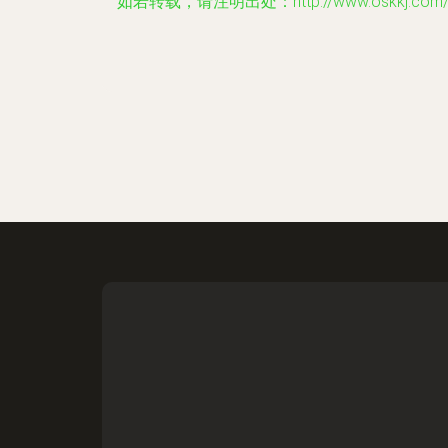
如若转载，请注明出处：http://www.oskkj.com/prod