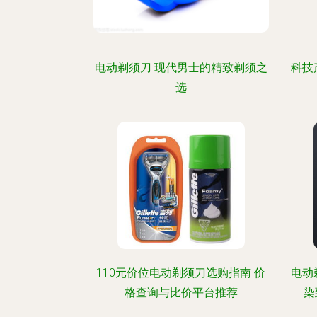
电动剃须刀 现代男士的精致剃须之
科技
选
110元价位电动剃须刀选购指南 价
电动
格查询与比价平台推荐
染