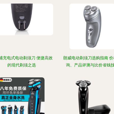
浦充电式电动剃须刀 便捷高效
朗威电动剃须刀选购指南 价
的现代剃须之选
询、产品评测与比价省钱