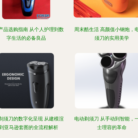
产品选购指南 从个人护理到数
周末酷生活 高颜值小钢炮，
字生活的必备良品
须刀的实用美学
剃须刀的数字化呈现 从建模渲
电动剃须刀 从手动到智能，
到亚马逊套图的全流程解析
士理容的革命