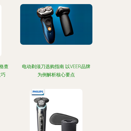
格查
电动剃须刀选购指南 以VEER品牌
技巧
为例解析核心要点